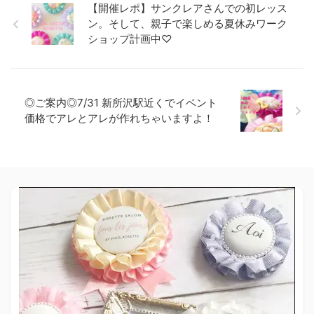
【開催レポ】サンクレアさんでの初レッス
ン。そして、親子で楽しめる夏休みワーク
ショップ計画中♡
◎ご案内◎7/31 新所沢駅近くでイベント
価格でアレとアレが作れちゃいますよ！