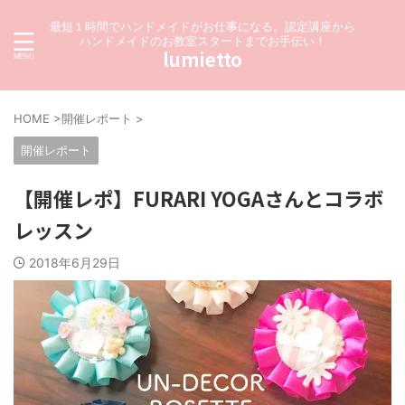
最短１時間でハンドメイドがお仕事になる。認定講座から
ハンドメイドのお教室スタートまでお手伝い！
lumietto
HOME
>
開催レポート
>
開催レポート
【開催レポ】FURARI YOGAさんとコラボ
レッスン
2018年6月29日