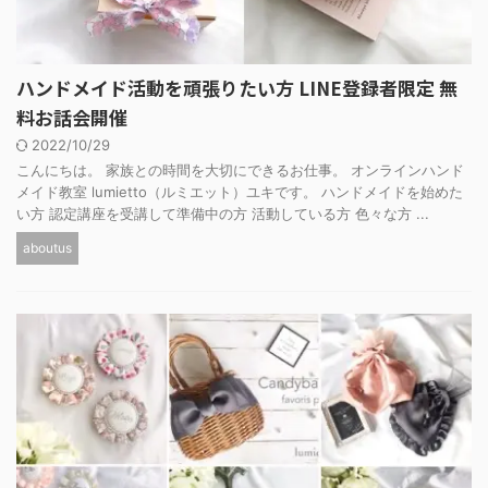
ハンドメイド活動を頑張りたい方 LINE登録者限定 無
料お話会開催
2022/10/29
こんにちは。 家族との時間を大切にできるお仕事。 オンラインハンド
メイド教室 lumietto（ルミエット）ユキです。 ハンドメイドを始めた
い方 認定講座を受講して準備中の方 活動している方 色々な方 ...
aboutus