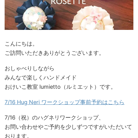
こんにちは。
ご訪問いただきありがとうございます。
おしゃべりしながら
みんなで楽しくハンドメイド
おけいこ教室 lumietto（ルミエット）です。
7/16 Hug Neri
ワークショップ事前予約
はこちら
7/16（祝）のハグネリワークショップ、
お問い合わせやご予約を少しずつですがいただいて
おります。