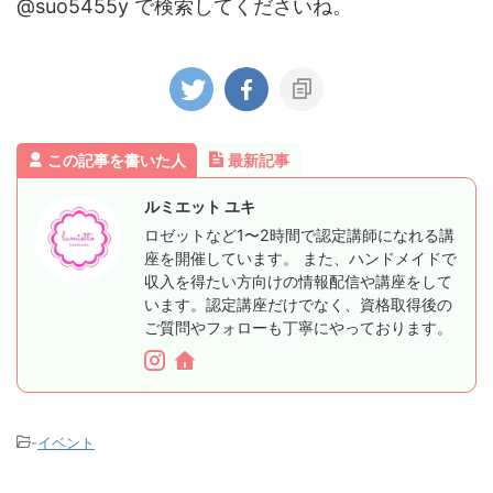
@suo5455y で検索してくださいね。
この記事を書いた人
最新記事
ルミエット ユキ
ロゼットなど1〜2時間で認定講師になれる講
座を開催しています。 また、ハンドメイドで
収入を得たい方向けの情報配信や講座をして
います。認定講座だけでなく、資格取得後の
ご質問やフォローも丁寧にやっております。
-
イベント