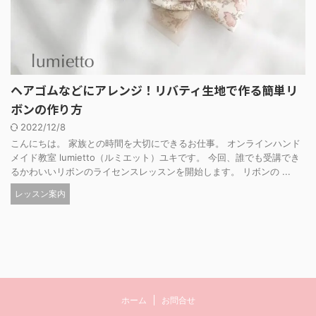
ヘアゴムなどにアレンジ！リバティ生地で作る簡単リ
ボンの作り方
2022/12/8
こんにちは。 家族との時間を大切にできるお仕事。 オンラインハンド
メイド教室 lumietto（ルミエット）ユキです。 今回、誰でも受講でき
るかわいいリボンのライセンスレッスンを開始します。 リボンの ...
レッスン案内
ホーム
お問合せ