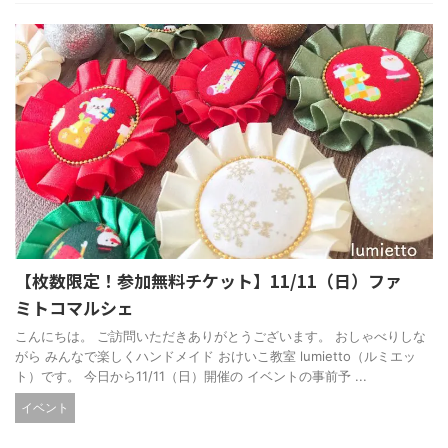
【枚数限定！参加無料チケット】11/11（日）ファ
ミトコマルシェ
こんにちは。 ご訪問いただきありがとうございます。 おしゃべりしな
がら みんなで楽しくハンドメイド おけいこ教室 lumietto（ルミエッ
ト）です。 今日から11/11（日）開催の イベントの事前予 ...
イベント