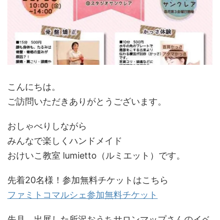
こんにちは。
ご訪問いただきありがとうございます。
おしゃべりしながら
みんなで楽しくハンドメイド
おけいこ教室 lumietto（ルミエット）です。
先着20名様！参加無料チケットはこちら
ファミトコマルシェ参加無料チケット
先月、出展した所沢おうちサロンマップさんのイベ