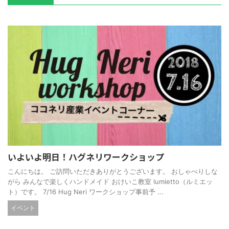
いよいよ明日！ハグネリワークショップ
こんにちは。 ご訪問いただきありがとうございます。 おしゃべりしな
がら みんなで楽しくハンドメイド おけいこ教室 lumietto（ルミエッ
ト）です。 7/16 Hug Neri ワークショップ事前予 ...
イベント