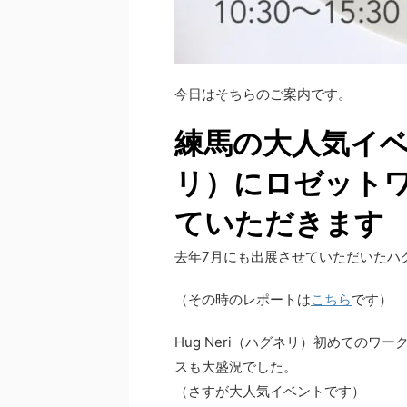
今日はそちらのご案内です。
練馬の大人気イベン
リ）
にロゼット
ていただきます
去年7月にも出展させていただいたハ
（その時のレポートは
こちら
です）
Hug Neri（ハグネリ）初めての
スも大盛況でした。
（さすが大人気イベントです）