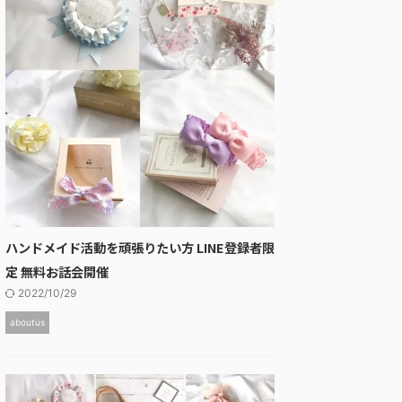
ハンドメイド活動を頑張りたい方 LINE登録者限
定 無料お話会開催
2022/10/29
aboutus