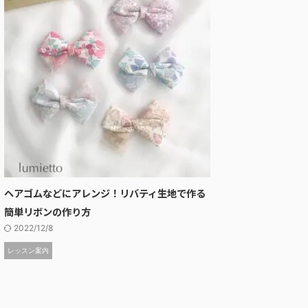
ヘアゴムなどにアレンジ！リバティ生地で作る
簡単リボンの作り方
2022/12/8
レッスン案内