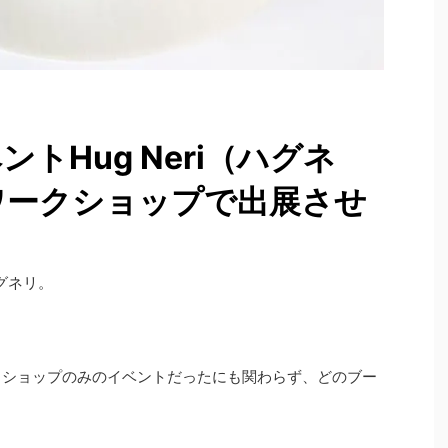
トHug Neri
（ハグネ
ワークショップで出展させ
グネリ。
ワークショップのみのイベントだったにも関わらず、どのブー