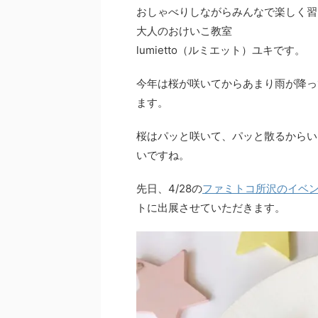
おしゃべりしながらみんなで楽しく習
大人のおけいこ教室
lumietto（ルミエット）ユキです。
今年は桜が咲いてからあまり雨が降っ
ます。
桜はパッと咲いて、パッと散るからい
いですね。
先日、4/28の
ファミトコ所沢のイベ
トに出展させていただきます。