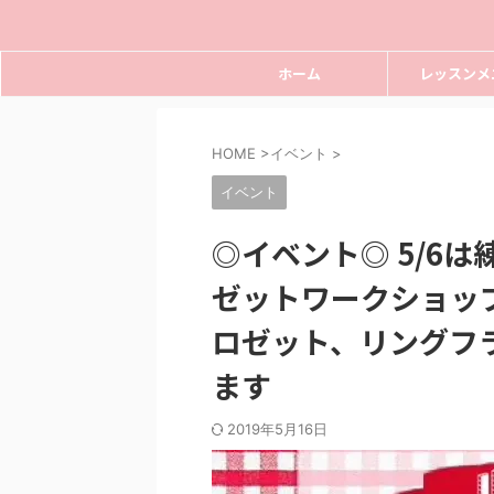
ホーム
レッスンメ
HOME
>
イベント
>
イベント
◎イベント◎ 5/6
ゼットワークショッ
ロゼット、リングフ
ます
2019年5月16日