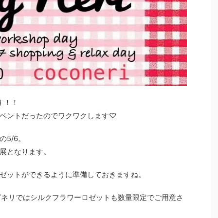
す！！
ベントだったのでワクワクします♡
5/6。
展となります。
ゼットができるように準備しておきますね。
ハグネリではシルクフラワーロゼットも数量限定でご用意さ