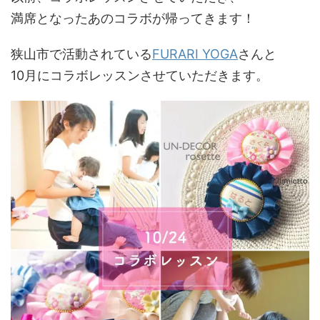
満席となったあのコラボが帰ってきます！
狭山市で活動されている
FURARI YOGA
さんと
10月にコラボレッスンさせていただきます。