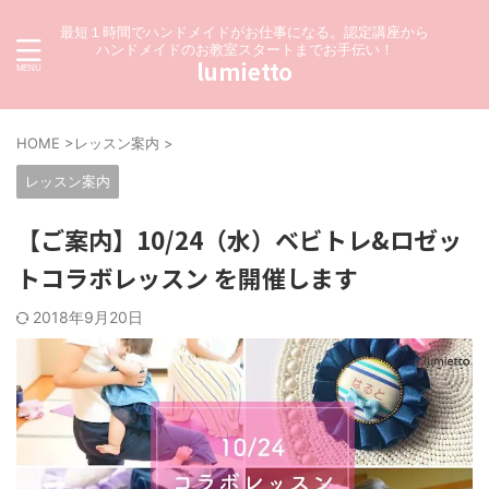
最短１時間でハンドメイドがお仕事になる。認定講座から
ハンドメイドのお教室スタートまでお手伝い！
lumietto
HOME
>
レッスン案内
>
レッスン案内
【ご案内】10/24（水）ベビトレ&ロゼッ
トコラボレッスン を開催します
2018年9月20日