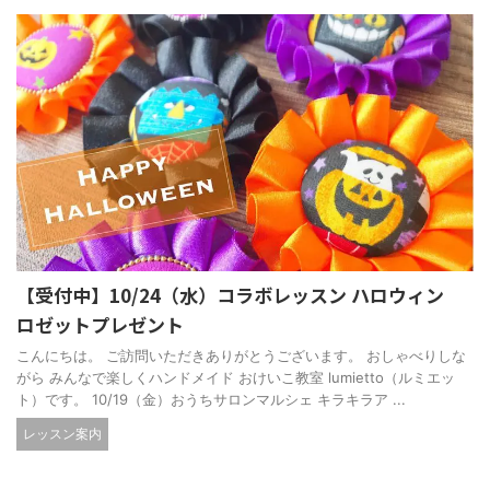
【受付中】10/24（水）コラボレッスン ハロウィン
ロゼットプレゼント
こんにちは。 ご訪問いただきありがとうございます。 おしゃべりしな
がら みんなで楽しくハンドメイド おけいこ教室 lumietto（ルミエッ
ト）です。 10/19（金）おうちサロンマルシェ キラキラア ...
レッスン案内