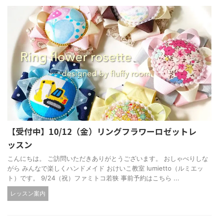
【受付中】10/12（金）リングフラワーロゼットレ
ッスン
こんにちは。 ご訪問いただきありがとうございます。 おしゃべりしな
がら みんなで楽しくハンドメイド おけいこ教室 lumietto（ルミエッ
ト）です。 9/24（祝）ファミトコ若狭 事前予約はこちら ...
レッスン案内