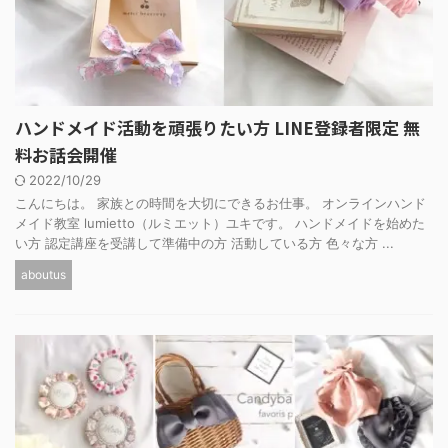
ハンドメイド活動を頑張りたい方 LINE登録者限定 無
料お話会開催
2022/10/29
こんにちは。 家族との時間を大切にできるお仕事。 オンラインハンド
メイド教室 lumietto（ルミエット）ユキです。 ハンドメイドを始めた
い方 認定講座を受講して準備中の方 活動している方 色々な方 ...
aboutus