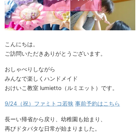
こんにちは。
ご訪問いただきありがとうございます。
おしゃべりしながら
みんなで楽しくハンドメイド
おけいこ教室 lumietto（ルミエット）です。
9/24
（祝）ファミトコ若狭
事前予約はこちら
長ーい帰省から戻り、幼稚園も始まり、
再びドタバタな日常が始まりました。