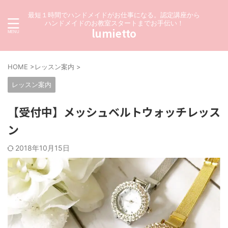
最短１時間でハンドメイドがお仕事になる。認定講座から
ハンドメイドのお教室スタートまでお手伝い！
lumietto
HOME
>
レッスン案内
>
レッスン案内
【受付中】メッシュベルトウォッチレッス
ン
2018年10月15日