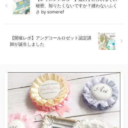
秘密、知りたくないですか？縫わないふく
さ by someref
【開催レポ】アンデコールロゼット認定講
師が誕生しました