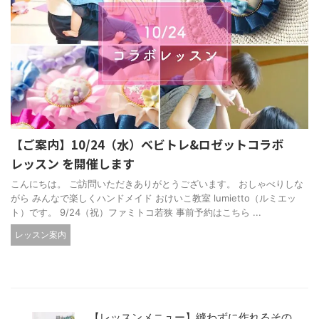
【ご案内】10/24（水）ベビトレ&ロゼットコラボ
レッスン を開催します
こんにちは。 ご訪問いただきありがとうございます。 おしゃべりしな
がら みんなで楽しくハンドメイド おけいこ教室 lumietto（ルミエッ
ト）です。 9/24（祝）ファミトコ若狭 事前予約はこちら ...
レッスン案内
【レッスンメニュー】縫わずに作れるその