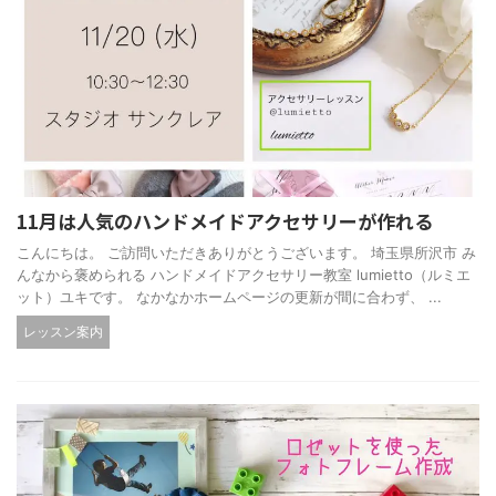
11月は人気のハンドメイドアクセサリーが作れる
こんにちは。 ご訪問いただきありがとうございます。 埼玉県所沢市 み
んなから褒められる ハンドメイドアクセサリー教室 lumietto（ルミエ
ット）ユキです。 なかなかホームページの更新が間に合わず、 ...
レッスン案内