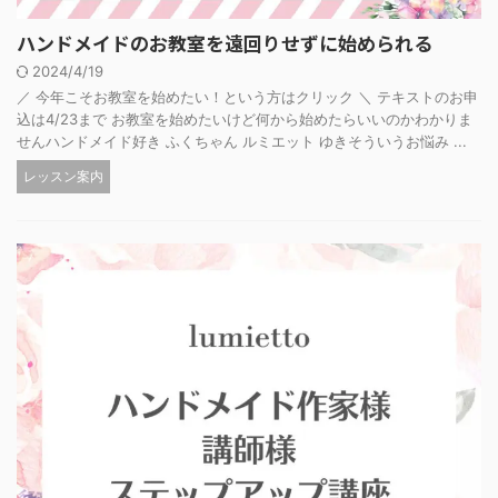
ハンドメイドのお教室を遠回りせずに始められる
2024/4/19
／ 今年こそお教室を始めたい！という方はクリック ＼ テキストのお申
込は4/23まで お教室を始めたいけど何から始めたらいいのかわかりま
せんハンドメイド好き ふくちゃん ルミエット ゆきそういうお悩み ...
レッスン案内