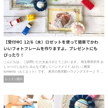
【受付中】12/6（木）ロゼットを使って簡単でかわ
いいフォトフレームを作りますよ。プレゼントにも
ぴったり！
こんにちは。 ご訪問いただきありがとうございます。 埼玉県所沢市 お
しゃべりしながら みんなで楽しくハンドメイド おけいこ教室
lumietto（ルミエット）です。 来月の所沢駅ハウジングステージ マ ...
レッスン案内