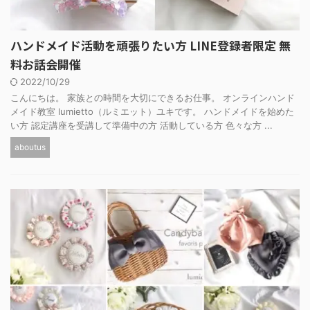
ハンドメイド活動を頑張りたい方 LINE登録者限定 無
料お話会開催
2022/10/29
こんにちは。 家族との時間を大切にできるお仕事。 オンラインハンド
メイド教室 lumietto（ルミエット）ユキです。 ハンドメイドを始めた
い方 認定講座を受講して準備中の方 活動している方 色々な方 ...
aboutus