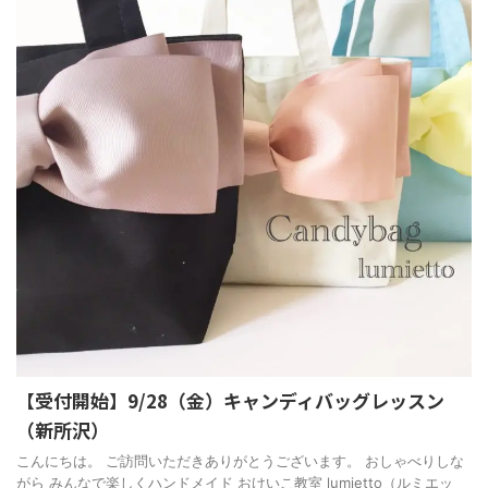
【受付開始】9/28（金）キャンディバッグレッスン
（新所沢）
こんにちは。 ご訪問いただきありがとうございます。 おしゃべりしな
がら みんなで楽しくハンドメイド おけいこ教室 lumietto（ルミエッ