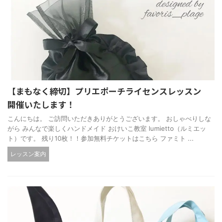
【まもなく締切】プリエポーチライセンスレッスン
開催いたします！
こんにちは。 ご訪問いただきありがとうございます。 おしゃべりしな
がら みんなで楽しくハンドメイド おけいこ教室 lumietto（ルミエッ
ト）です。 残り10枚！！参加無料チケットはこちら ファミト ...
レッスン案内