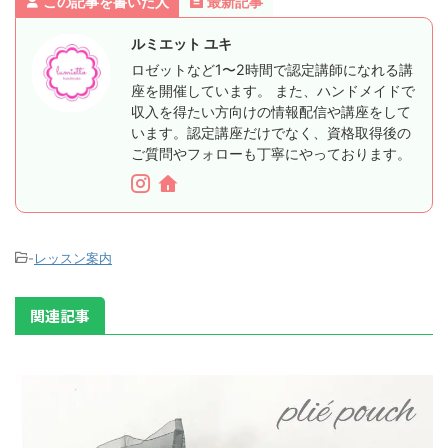
この記事を書いた人
最新記事
ルミエット ユキ
ロゼットなど1〜2時間で認定講師になれる講
座を開催しています。 また、ハンドメイドで
収入を得たい方向けの情報配信や講座をして
います。認定講座だけでなく、資格取得後の
ご質問やフォローも丁寧にやっております。
-
レッスン案内
関連記事