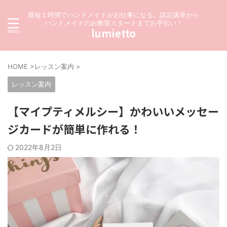
最短１時間でハンドメイドがお仕事になる。認定講座から
ハンドメイドのお教室スタートまでお手伝い！
lumietto
HOME
>
レッスン案内
>
レッスン案内
【マイプティメルシー】かわいいメッセー
ジカードが簡単に作れる！
2022年8月2日