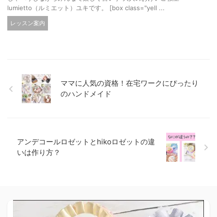
lumietto（ルミエット）ユキです。 [box class="yell ...
レッスン案内
ママに人気の資格！在宅ワークにぴったり
のハンドメイド
アンデコールロゼットとhikoロゼットの違
いは作り方？