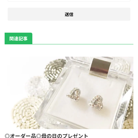
関連記事
◎オーダー品◎母の日のプレゼント