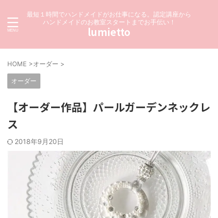
最短１時間でハンドメイドがお仕事になる。認定講座から
ハンドメイドのお教室スタートまでお手伝い！
lumietto
HOME
>
オーダー
>
オーダー
【オーダー作品】パールガーデンネックレ
ス
2018年9月20日