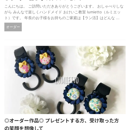
こんにちは。 ご訪問いただきありがとうございます。 おしゃべりしな
がら みんなで楽しくハンドメイド おけいこ教室 lumietto（ルミエッ
ト）です。 年長のお子様をお持ちのご家庭は【ラン活】はどんな ...
オーダー
◎オーダー作品◎ プレゼントする方、受け取った方
の笑顔を想像して