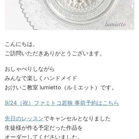
こんにちは。
ご訪問いただきありがとうございます。
おしゃべりしながら
みんなで楽しくハンドメイド
おけいこ教室 lumietto（ルミエット）です。
9/24
（祝）ファミトコ若狭
事前予約はこちら
先日のレッスン
でキャンセルとなりました
生徒様が作る予定だった作品を
オーダーしてくださいました。