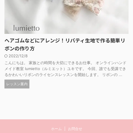
ヘアゴムなどにアレンジ！リバティ生地で作る簡単リ
ボンの作り方
2022/12/8
こんにちは。 家族との時間を大切にできるお仕事。 オンラインハンド
メイド教室 lumietto（ルミエット）ユキです。 今回、誰でも受講でき
るかわいいリボンのライセンスレッスンを開始します。 リボンの ...
レッスン案内
ホーム
お問合せ