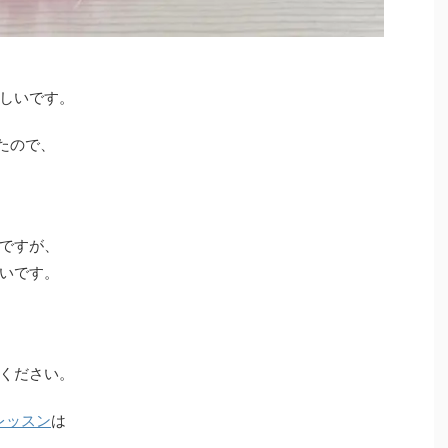
しいです。
たので、
ですが、
いです。
ください。
レッスン
は