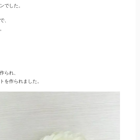
ンでした。
で、
。
作られ、
トを作られました。