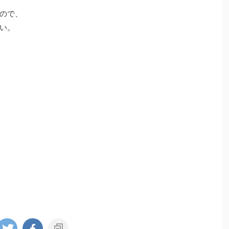
ので、
い。