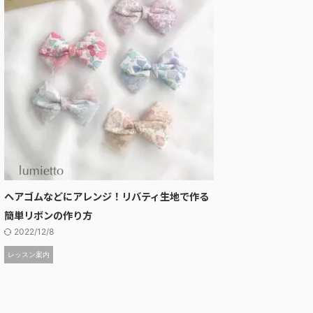
ヘアゴムなどにアレンジ！リバティ生地で作る
簡単リボンの作り方
2022/12/8
レッスン案内