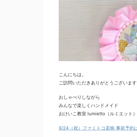
こんにちは。
ご訪問いただきありがとうございます
おしゃべりしながら
みんなで楽しくハンドメイド
おけいこ教室 lumietto（ルミエット
9/24
（祝）ファミトコ若狭
事前予約