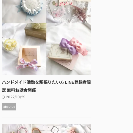
ハンドメイド活動を頑張りたい方 LINE登録者限
定 無料お話会開催
2022/10/29
aboutus