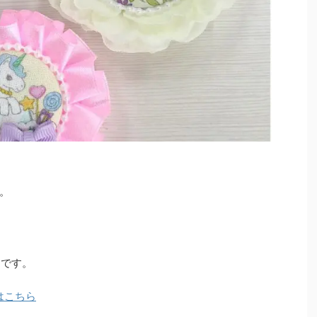
。
）です。
はこちら