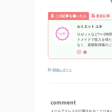
この記事を書いた人
最新記事
ルミエット ユキ
ロゼットなど1〜2時
ドメイドで収入を得た
なく、資格取得後のご
-
開催レポート
comment
メールアドレスが公開されることはあ