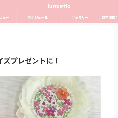
lumietto
ニュー
スケジュール
ギャラリー
特定商取
イズプレゼントに！