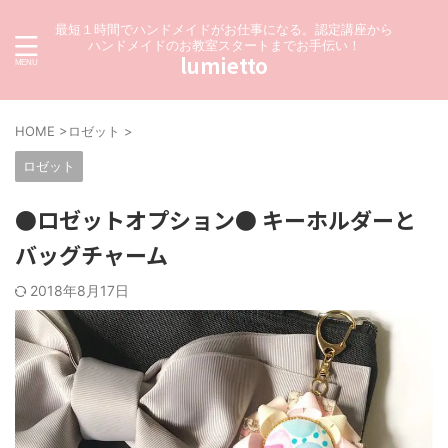
最短１時間でハンドメイドがお仕事になる。認定講座から
ハンドメイドのお教室スタートまでお手伝い！
lumietto
HOME
>
ロゼット
>
ロゼット
●ロゼットオプション● キーホルダーと
バッグチャーム
2018年8月17日