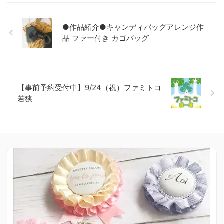
●作品紹介●キャンディバッグアレンジ作
品 ファー付き カゴバッグ
【事前予約受付中】9/24（祝）ファミトコ
若狭