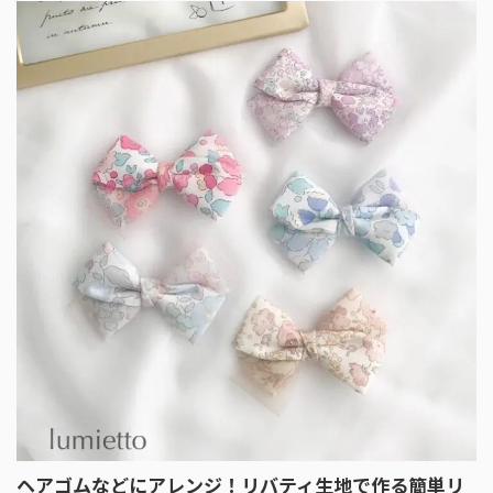
ヘアゴムなどにアレンジ！リバティ生地で作る簡単リ