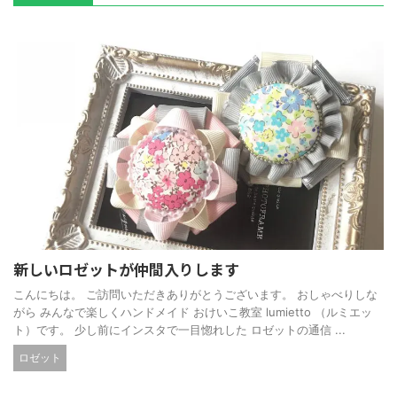
新しいロゼットが仲間入りします
こんにちは。 ご訪問いただきありがとうございます。 おしゃべりしな
がら みんなで楽しくハンドメイド おけいこ教室 lumietto （ルミエッ
ト）です。 少し前にインスタで一目惚れした ロゼットの通信 ...
ロゼット