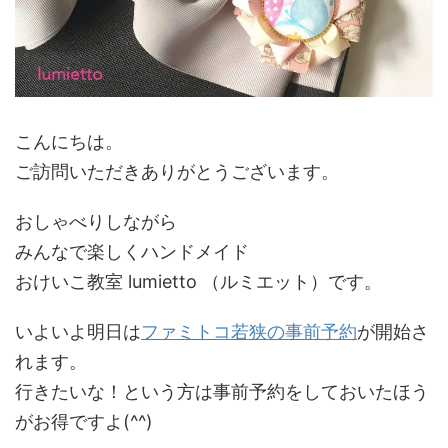
こんにちは。
ご訪問いただきありがとうございます。
おしゃべりしながら
みんなで楽しくハンドメイド
おけいこ教室 lumietto （ルミエット）です。
いよいよ明日は
ファミトコ若狭の事前予約
が開始さ
れます。
行きたいな！という方は事前予約をしておいたほう
がお得ですよ(^^)