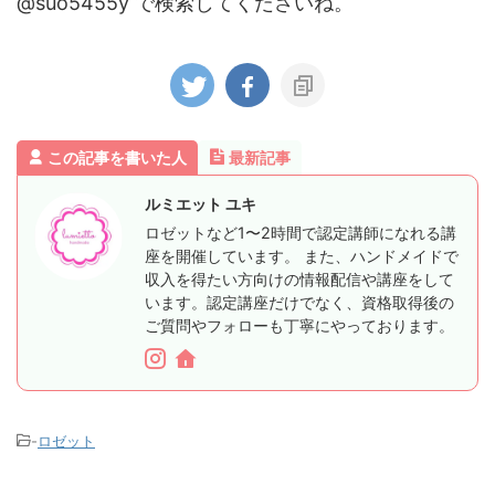
@suo5455y で検索してくださいね。
この記事を書いた人
最新記事
ルミエット ユキ
ロゼットなど1〜2時間で認定講師になれる講
座を開催しています。 また、ハンドメイドで
収入を得たい方向けの情報配信や講座をして
います。認定講座だけでなく、資格取得後の
ご質問やフォローも丁寧にやっております。
-
ロゼット