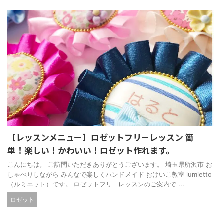
【レッスンメニュー】ロゼットフリーレッスン 簡
単！楽しい！かわいい！ロゼット作れます。
こんにちは。 ご訪問いただきありがとうございます。 埼玉県所沢市 お
しゃべりしながら みんなで楽しくハンドメイド おけいこ教室 lumietto
（ルミエット）です。 ロゼットフリーレッスンのご案内で ...
ロゼット