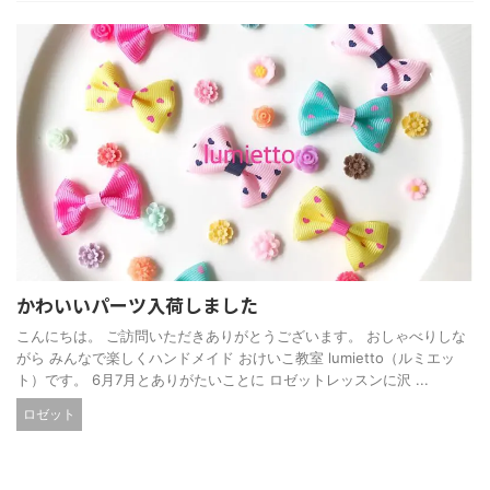
かわいいパーツ入荷しました
こんにちは。 ご訪問いただきありがとうございます。 おしゃべりしな
がら みんなで楽しくハンドメイド おけいこ教室 lumietto（ルミエッ
ト）です。 6月7月とありがたいことに ロゼットレッスンに沢 ...
ロゼット