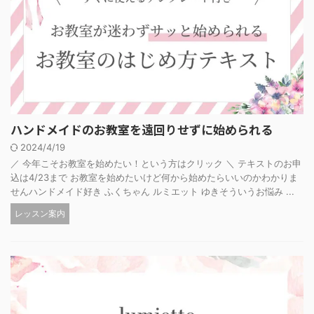
ハンドメイドのお教室を遠回りせずに始められる
2024/4/19
／ 今年こそお教室を始めたい！という方はクリック ＼ テキストのお申
込は4/23まで お教室を始めたいけど何から始めたらいいのかわかりま
せんハンドメイド好き ふくちゃん ルミエット ゆきそういうお悩み ...
レッスン案内