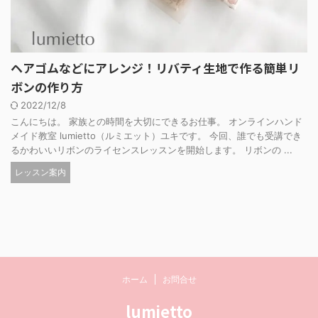
ヘアゴムなどにアレンジ！リバティ生地で作る簡単リ
ボンの作り方
2022/12/8
こんにちは。 家族との時間を大切にできるお仕事。 オンラインハンド
メイド教室 lumietto（ルミエット）ユキです。 今回、誰でも受講でき
るかわいいリボンのライセンスレッスンを開始します。 リボンの ...
レッスン案内
ホーム
お問合せ
lumietto