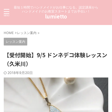
最短１時間でハンドメイドがお仕事になる。認定講座から
ハンドメイドのお教室スタートまでお手伝い！
lumietto
HOME
>
レッスン案内
>
レッスン案内
【受付開始】9/5 ドンネデコ体験レッスン
（久米川）
2018年9月20日