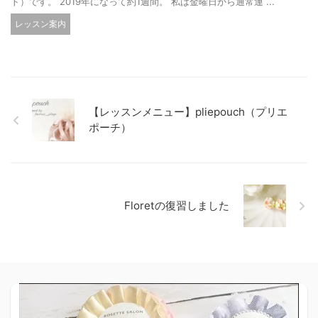
ト）です。 2019年になって約1週間。 私は金曜日から通常運 ...
レッスン案内
【レッスンメニュー】pliepouch（プリエ
ポーチ）
Floretの復習しました