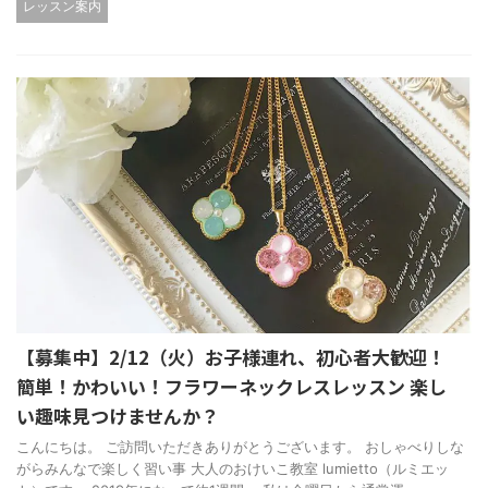
レッスン案内
【募集中】2/12（火）お子様連れ、初心者大歓迎！
簡単！かわいい！フラワーネックレスレッスン 楽し
い趣味見つけませんか？
こんにちは。 ご訪問いただきありがとうございます。 おしゃべりしな
がらみんなで楽しく習い事 大人のおけいこ教室 lumietto（ルミエッ