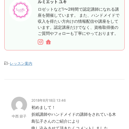
ルミエット ユキ
ロゼットなど1〜2時間で認定講師になれる講
座を開催しています。 また、ハンドメイドで
収入を得たい方向けの情報配信や講座をして
います。認定講座だけでなく、資格取得後の
ご質問やフォローも丁寧にやっております。
-
レッスン案内
2018年8月18日 13:46
初めまして！
折紙講師やハンドメイドの講師をされている木
中西 節子
島弘子さんのご紹介により
申し込みさせて頂きたくコメントしました。