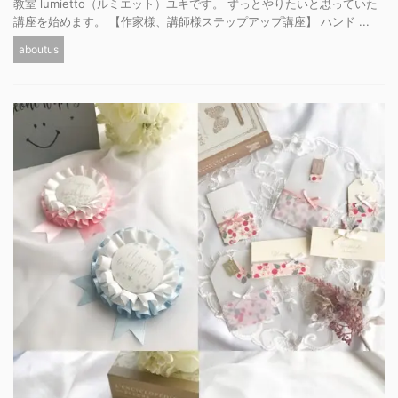
教室 lumietto（ルミエット）ユキです。 ずっとやりたいと思っていた
講座を始めます。 【作家様、講師様ステップアップ講座】 ハンド ...
aboutus