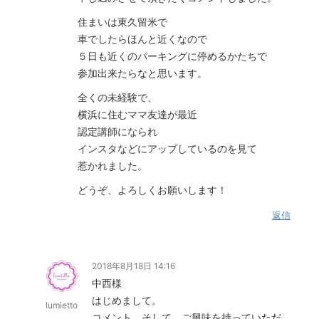
住まいは東久留米で
車でしたらほんと近くなので
５日も近くのパーキングに停めるかたちで
参加出来たらなと思います。
全くの未経験で、
横浜に住むママ友達が最近
認定講師になられ
インスタなどにアップしているのを見て
惹かれました。
どうぞ、よろしくお願いします！
返信
2018年8月18日 14:16
中西様
はじめまして。
lumietto
コメント、そして、ご興味を持っていただ