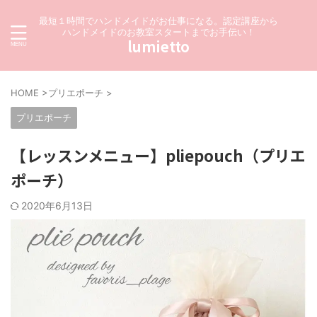
最短１時間でハンドメイドがお仕事になる。認定講座から
ハンドメイドのお教室スタートまでお手伝い！
lumietto
HOME
>
プリエポーチ
>
プリエポーチ
【レッスンメニュー】pliepouch（プリエ
ポーチ）
2020年6月13日