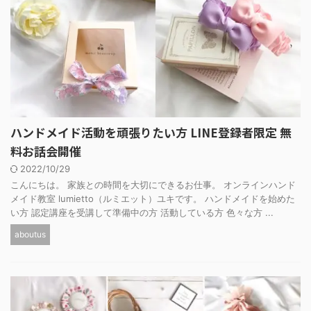
ハンドメイド活動を頑張りたい方 LINE登録者限定 無
料お話会開催
2022/10/29
こんにちは。 家族との時間を大切にできるお仕事。 オンラインハンド
メイド教室 lumietto（ルミエット）ユキです。 ハンドメイドを始めた
い方 認定講座を受講して準備中の方 活動している方 色々な方 ...
aboutus