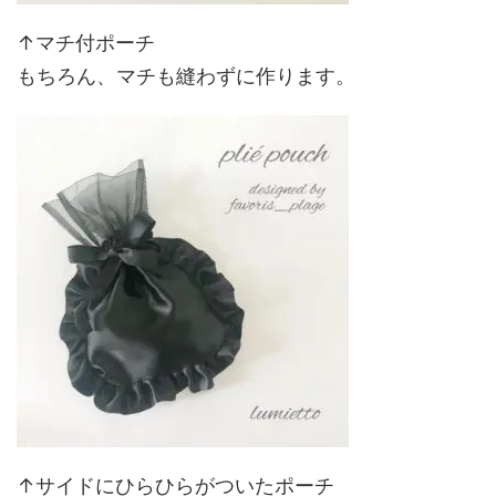
↑マチ付ポーチ
もちろん、マチも縫わずに作ります。
↑サイドにひらひらがついたポーチ