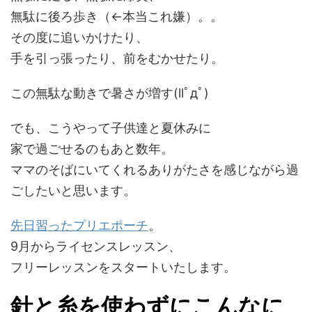
無駄に後ろ歩き（←本当これ嫌）。。
その度に追いかけたり、
手を引っ張ったり、前をむかせたり。
この無駄な動きで暑さが増す(llﾟдﾟ)
でも、こうやって子供達と夏休みに
家で過ごせるのもあと数年。
ママのそばにいてくれるありがたさを感じながら過
ごしたいと思います。
先日習ったプリエポーチ
。
9月からライセンスレッスン、
フリーレッスンをスタートいたします。
針と糸を使わずにこんなに