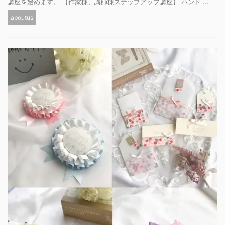
講座を始めます。 【作家様、講師様ステップアップ講座】 ハンド ...
aboutus