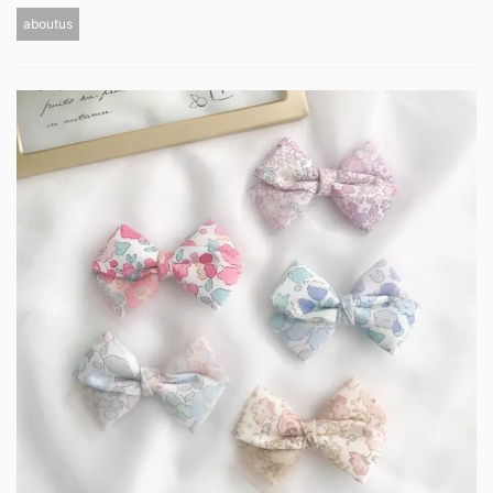
aboutus