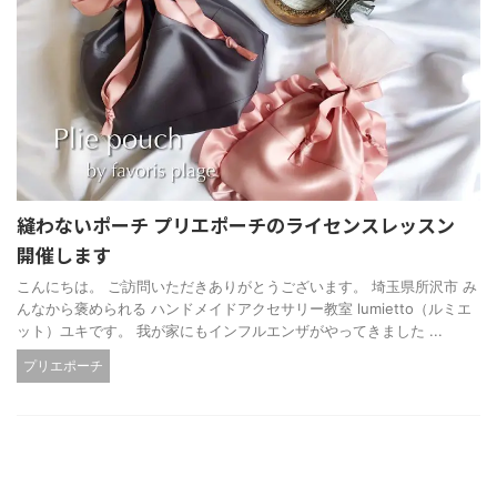
縫わないポーチ プリエポーチのライセンスレッスン
開催します
こんにちは。 ご訪問いただきありがとうございます。 埼玉県所沢市 み
んなから褒められる ハンドメイドアクセサリー教室 lumietto（ルミエ
ット）ユキです。 我が家にもインフルエンザがやってきました ...
プリエポーチ