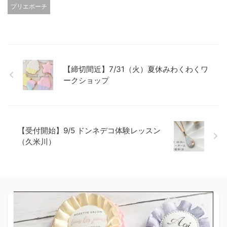
プリエポーチ
【締切間近】7/31（火）夏休みわくわくワ
ークショップ
【受付開始】9/5 ドンネデコ体験レッスン
（久米川）