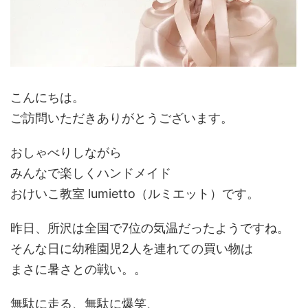
こんにちは。
ご訪問いただきありがとうございます。
おしゃべりしながら
みんなで楽しくハンドメイド
おけいこ教室 lumietto（ルミエット）です。
昨日、所沢は全国で7位の気温だったようですね。
そんな日に幼稚園児2人を連れての買い物は
まさに暑さとの戦い。。
無駄に走る、無駄に爆笑、