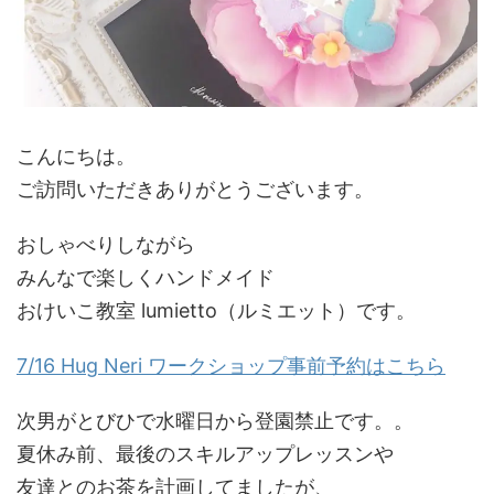
こんにちは。
ご訪問いただきありがとうございます。
おしゃべりしながら
みんなで楽しくハンドメイド
おけいこ教室 lumietto（ルミエット）です。
7/16 Hug Neri
ワークショップ事前予約
はこちら
次男がとびひで水曜日から登園禁止です。。
夏休み前、最後のスキルアップレッスンや
友達とのお茶を計画してましたが、