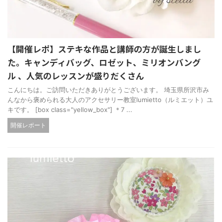
【開催レポ】ステキな作品と講師の方が誕生しまし
た。キャンディバッグ、ロゼット、ミリオンバング
ル 、人気のレッスンが盛りだくさん
こんにちは。ご訪問いただきありがとうございます。 埼玉県所沢市み
んなから褒められる大人のアクセサリー教室lumietto（ルミエット）ユ
キです。 [box class="yellow_box"] ＊7 ...
開催レポート