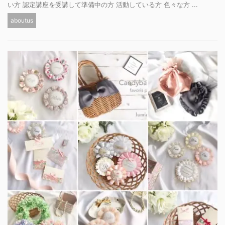
い方 認定講座を受講して準備中の方 活動している方 色々な方 ...
aboutus