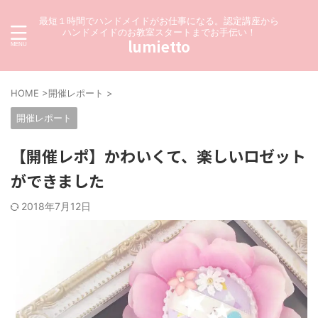
最短１時間でハンドメイドがお仕事になる。認定講座から
ハンドメイドのお教室スタートまでお手伝い！
lumietto
HOME
>
開催レポート
>
開催レポート
【開催レポ】かわいくて、楽しいロゼット
ができました
2018年7月12日