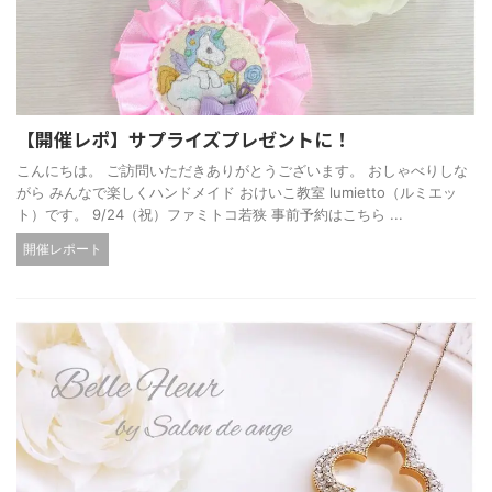
【開催レポ】サプライズプレゼントに！
こんにちは。 ご訪問いただきありがとうございます。 おしゃべりしな
がら みんなで楽しくハンドメイド おけいこ教室 lumietto（ルミエッ
ト）です。 9/24（祝）ファミトコ若狭 事前予約はこちら ...
開催レポート