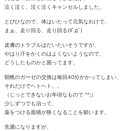
泣く泣く、泣く泣くキャンセルしました。
とびひなので、体はいたって元気なわけで、
まぁ、走り回る、走り回る(llﾟдﾟ)
皮膚のトラブルはだいたいそうですが、
やはり汗をかくのはよくないようなので、
どうしたものかと困ってます。
朝晩のガーゼの交換は毎回40分かかってしまい、
それだけでヘトヘト。。
（じっとできないお年頃なもので ^^;）
少しずつでも治って、
薬をつける面積が狭くなることを願います。
先週になりますが、