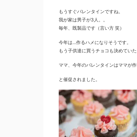
もうすぐバレンタインですね。
我が家は男子が3人。。
毎年、既製品です（言い方 笑）
今年は…作るハメになりそうです。
もう子供達に買うチョコも決めていた
ママ、今年のバレンタインはママが作
と催促されました。