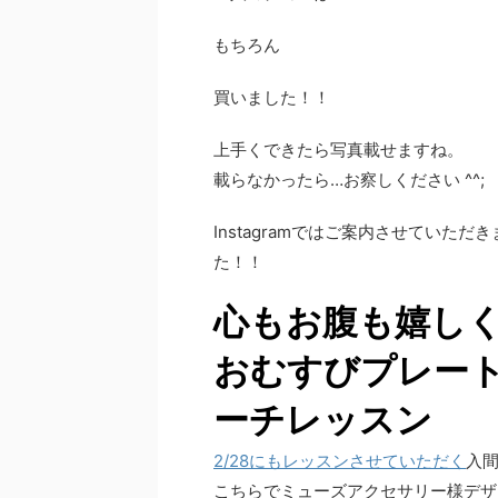
もちろん
買いました！！
上手くできたら写真載せますね。
載らなかったら…お察しください ^^;
Instagramではご案内させてい
た！！
心もお腹も嬉し
おむすびプレート
ーチレッスン
2/28
にもレッスンさせていただく
入間
こちらでミューズアクセサリー様デザ