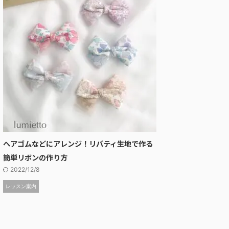
ヘアゴムなどにアレンジ！リバティ生地で作る
簡単リボンの作り方
2022/12/8
レッスン案内