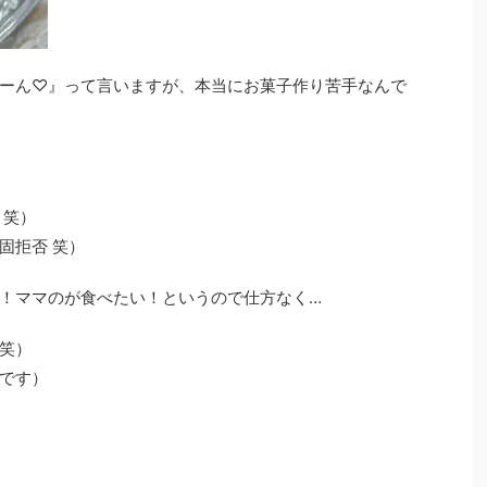
ーん♡』って言いますが、本当にお菓子作り苦手なんで
 笑）
固拒否 笑）
！ママのが食べたい！というので仕方なく…
笑）
です）