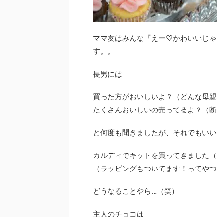
ママ友はみんな『えー♡かわいいじゃ
す。。
長男には
買った方がおいしいよ？（どんな母親
たくさんおいしいの売ってるよ？（断
と何度も聞きましたが、それでもいい
カルディでキットを買ってきました（
（ラッピングもついてます！ってやつ
どうなることやら…（笑）
主人のチョコは