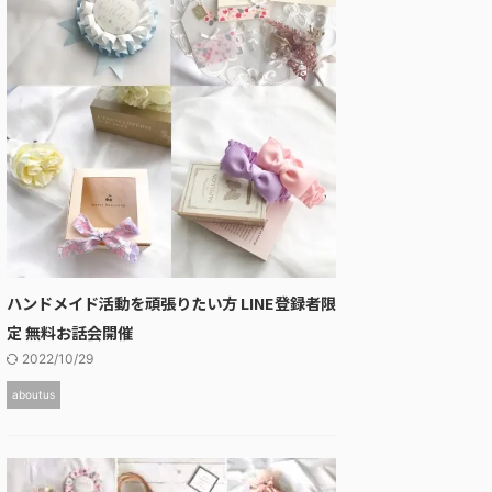
ハンドメイド活動を頑張りたい方 LINE登録者限
定 無料お話会開催
2022/10/29
aboutus