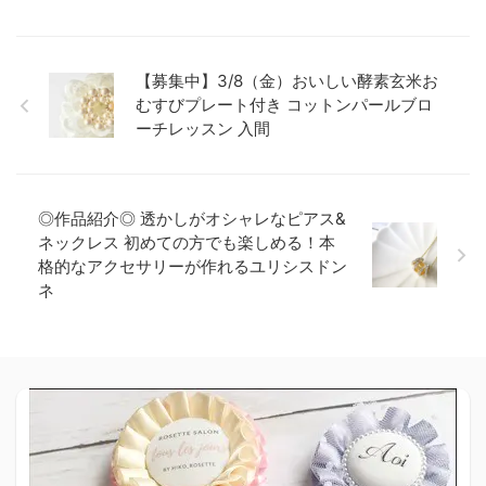
【募集中】3/8（金）おいしい酵素玄米お
むすびプレート付き コットンパールブロ
ーチレッスン 入間
◎作品紹介◎ 透かしがオシャレなピアス&
ネックレス 初めての方でも楽しめる！本
格的なアクセサリーが作れるユリシスドン
ネ