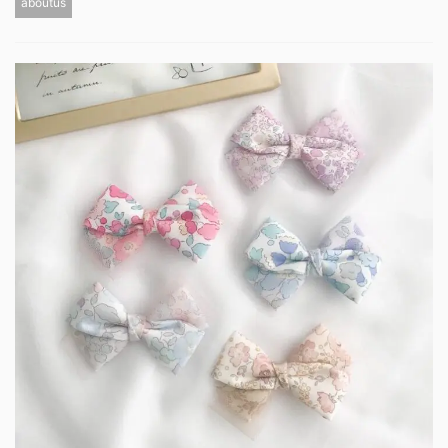
aboutus