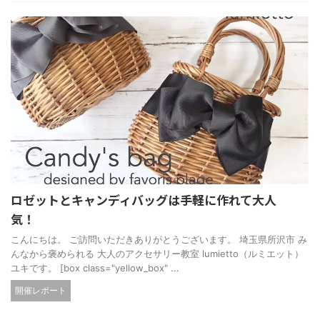
ロゼットとキャンディバッグは手軽に作れて大人
気！
こんにちは。 ご訪問いただきありがとうございます。 埼玉県所沢市 み
んなから褒められる 大人のアクセサリー教室 lumietto（ルミエット）
ユキです。 [box class="yellow_box" ...
開催レポート