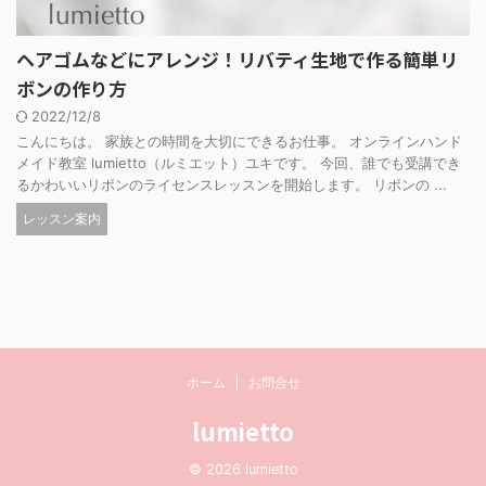
ヘアゴムなどにアレンジ！リバティ生地で作る簡単リ
ボンの作り方
2022/12/8
こんにちは。 家族との時間を大切にできるお仕事。 オンラインハンド
メイド教室 lumietto（ルミエット）ユキです。 今回、誰でも受講でき
るかわいいリボンのライセンスレッスンを開始します。 リボンの ...
レッスン案内
ホーム
お問合せ
lumietto
© 2026 lumietto