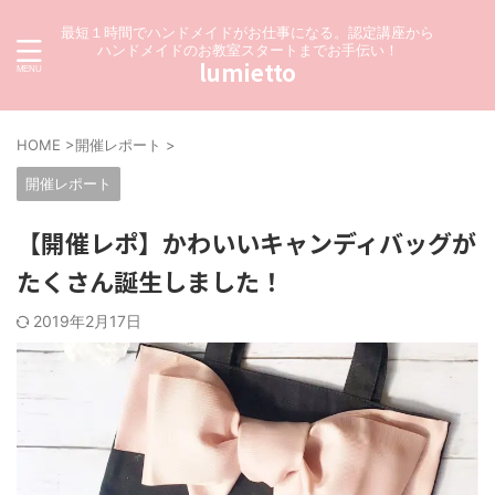
最短１時間でハンドメイドがお仕事になる。認定講座から
ハンドメイドのお教室スタートまでお手伝い！
lumietto
HOME
>
開催レポート
>
開催レポート
【開催レポ】かわいいキャンディバッグが
たくさん誕生しました！
2019年2月17日