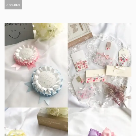
aboutus