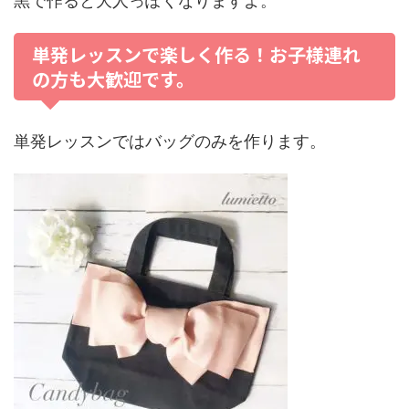
黒で作ると大人っぽくなりますよ。
単発レッスンで楽しく作る！お子様連れ
の方も大歓迎です。
単発レッスンではバッグのみを作ります。