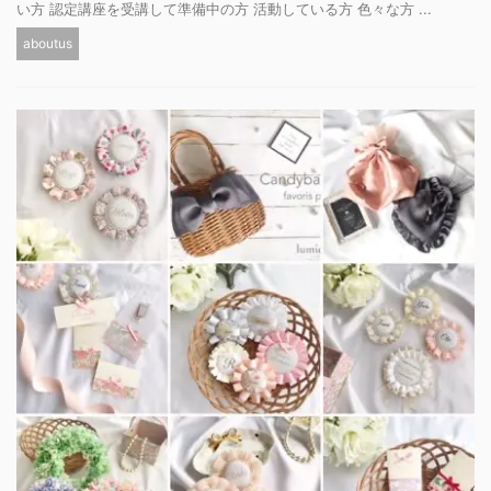
い方 認定講座を受講して準備中の方 活動している方 色々な方 ...
aboutus