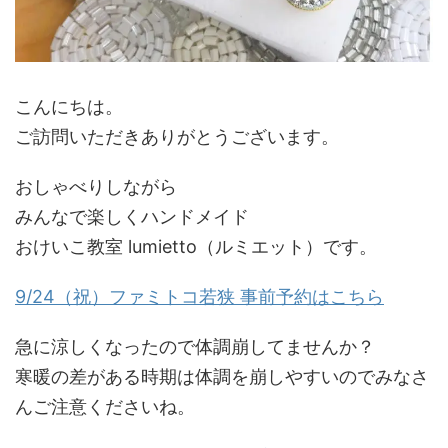
こんにちは。
ご訪問いただきありがとうございます。
おしゃべりしながら
みんなで楽しくハンドメイド
おけいこ教室 lumietto（ルミエット）です。
9/24
（祝）ファミトコ若狭
事前予約はこちら
急に涼しくなったので体調崩してませんか？
寒暖の差がある時期は体調を崩しやすいのでみなさ
んご注意くださいね。