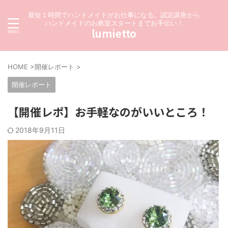
最短１時間でハンドメイドがお仕事になる。認定講座から
ハンドメイドのお教室スタートまでお手伝い！
lumietto
HOME
>
開催レポート
>
開催レポート
【開催レポ】お手軽なのがいいところ！
2018年9月11日