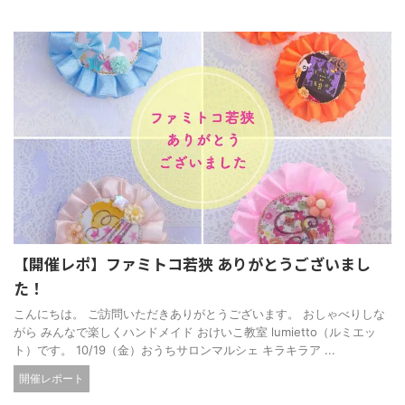
【開催レポ】ファミトコ若狭 ありがとうございまし
た！
こんにちは。 ご訪問いただきありがとうございます。 おしゃべりしな
がら みんなで楽しくハンドメイド おけいこ教室 lumietto（ルミエッ
ト）です。 10/19（金）おうちサロンマルシェ キラキラア ...
開催レポート