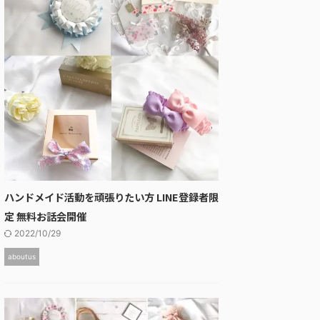
ハンドメイド活動を頑張りたい方 LINE登録者限
定 無料お話会開催
2022/10/29
aboutus