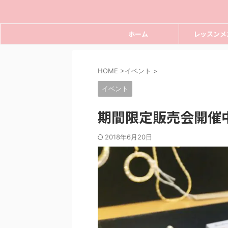
ホーム
レッスンメ
HOME
>
イベント
>
イベント
期間限定販売会開催
2018年6月20日