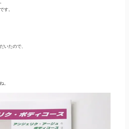
。
です。
だいたので、
ね。