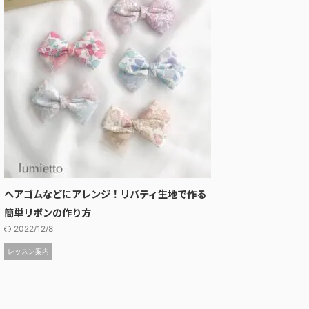
ヘアゴムなどにアレンジ！リバティ生地で作る
簡単リボンの作り方
2022/12/8
レッスン案内