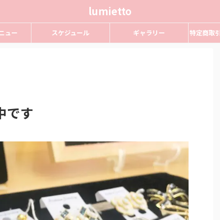
lumietto
ニュー
スケジュール
ギャラリー
特定商取
中です